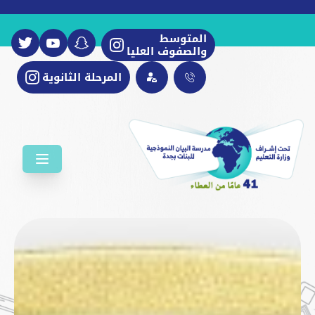
المتوسط
والصفوف العليا
المرحلة الثانوية