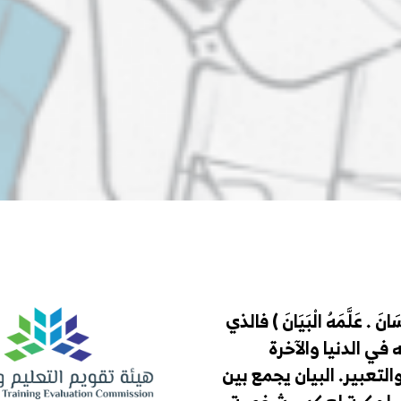
انَ . عَلَّمَهُ الْبَيَانَ ) فالذي 
في الدنيا والآخرة 
تعبير. البيان يجمع بين 