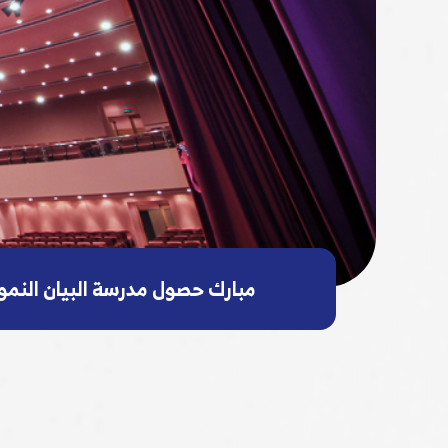
شكر لمدارس البيان على دعم وإن
مبارك حصول مدرسة البيان النموذجية ( قسم المتو
مبارك حصول مدرسة البيان النموذ
دليل استخدام منصة دارس التعل