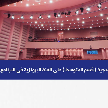
جاز كتب المكفوفين حول صحة الأسنان
سط ) على الفئة البرونزية في البرنامج الوطني للكشف عن الموهوبين
جية ( قسم الابتدائي ) على الفئة الذهبية في البرنام
يمية