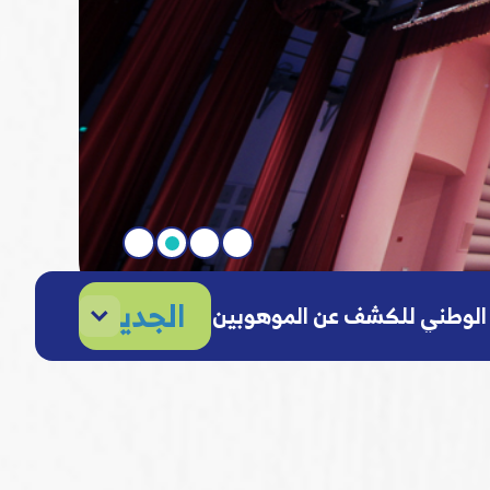
الجديد
ج الوطني للكشف عن الموهوبين